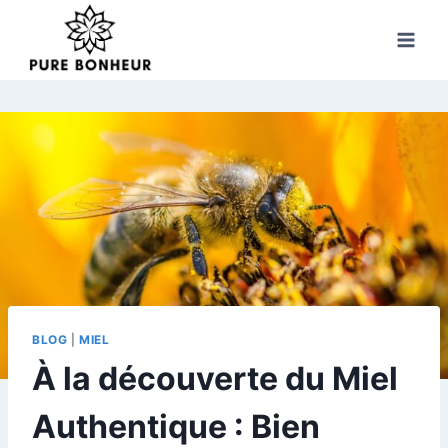
Skip
to
content
BLOG
|
MIEL
À la découverte du Miel
Authentique : Bien