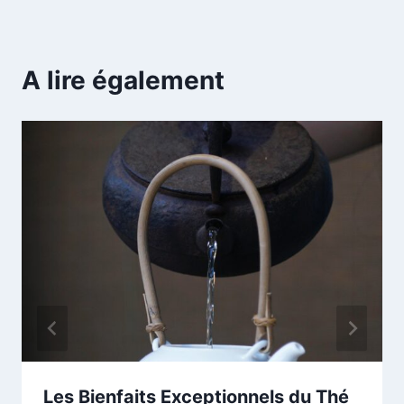
A lire également
Les Bienfaits Exceptionnels du Thé