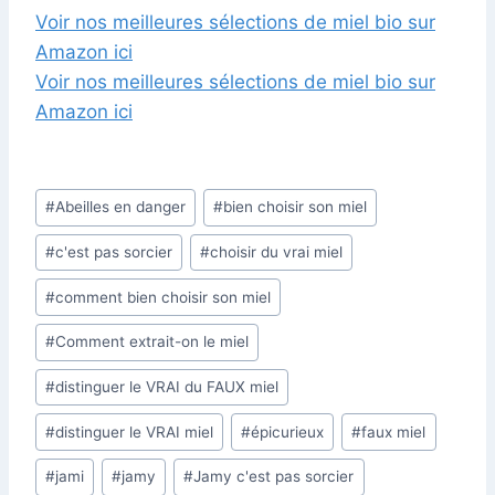
Voir nos meilleures sélections de miel bio sur
Amazon ici
Voir nos meilleures sélections de miel bio sur
Amazon ici
Post
#
Abeilles en danger
#
bien choisir son miel
Tags:
#
c'est pas sorcier
#
choisir du vrai miel
#
comment bien choisir son miel
#
Comment extrait-on le miel
#
distinguer le VRAI du FAUX miel
#
distinguer le VRAI miel
#
épicurieux
#
faux miel
#
jami
#
jamy
#
Jamy c'est pas sorcier