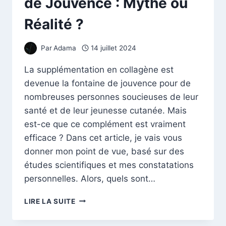
de Jouvence : Mythe ou
Réalité ?
Par
Adama
14 juillet 2024
La supplémentation en collagène est
devenue la fontaine de jouvence pour de
nombreuses personnes soucieuses de leur
santé et de leur jeunesse cutanée. Mais
est-ce que ce complément est vraiment
efficace ? Dans cet article, je vais vous
donner mon point de vue, basé sur des
études scientifiques et mes constatations
personnelles. Alors, quels sont…
LE
LIRE LA SUITE
COLLAGÈNE,
FONTAINE