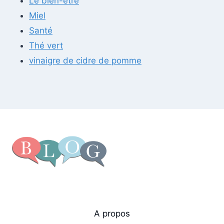
Le bien-être
Miel
Santé
Thé vert
vinaigre de cidre de pomme
A propos