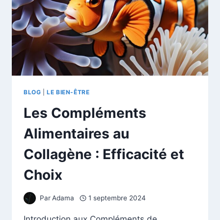
BLOG
|
LE BIEN-ÊTRE
Les Compléments
Alimentaires au
Collagène : Efficacité et
Choix
Par
Adama
1 septembre 2024
Introduction aux Compléments de