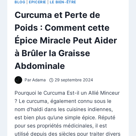
BLOG
|
EPICERIE
|
LE BIEN-ÊTRE
Curcuma et Perte de
Poids : Comment cette
Épice Miracle Peut Aider
à Brûler la Graisse
Abdominale
Par
Adama
29 septembre 2024
Pourquoi le Curcuma Est-il un Allié Minceur
? Le curcuma, également connu sous le
nom d’haldi dans les cuisines indiennes,
est bien plus qu’une simple épice. Réputé
pour ses propriétés médicinales, il est
utilisé depuis des siècles pour traiter divers