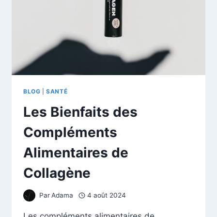
BLOG
|
SANTÉ
Les Bienfaits des
Compléments
Alimentaires de
Collagène
Par
Adama
4 août 2024
Les compléments alimentaires de