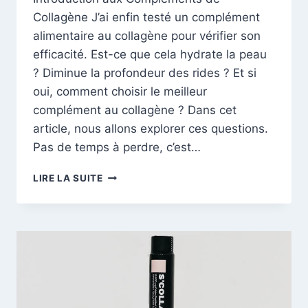
Collagène J’ai enfin testé un complément
alimentaire au collagène pour vérifier son
efficacité. Est-ce que cela hydrate la peau
? Diminue la profondeur des rides ? Et si
oui, comment choisir le meilleur
complément au collagène ? Dans cet
article, nous allons explorer ces questions.
Pas de temps à perdre, c’est…
LES
LIRE LA SUITE
COMPLÉMENTS
ALIMENTAIRES
AU
COLLAGÈNE
:
EFFICACITÉ
ET
CHOIX