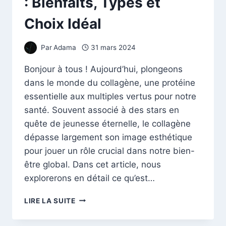
: Bienfaits, Types et
Choix Idéal
Par
Adama
31 mars 2024
Bonjour à tous ! Aujourd’hui, plongeons
dans le monde du collagène, une protéine
essentielle aux multiples vertus pour notre
santé. Souvent associé à des stars en
quête de jeunesse éternelle, le collagène
dépasse largement son image esthétique
pour jouer un rôle crucial dans notre bien-
être global. Dans cet article, nous
explorerons en détail ce qu’est…
DÉCRYPTAGE
LIRE LA SUITE
DU
COLLAGÈNE