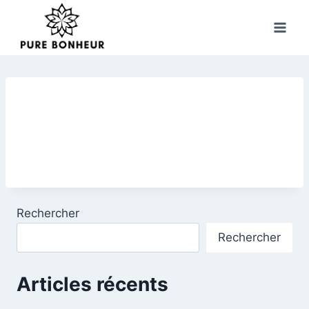
Skip
to
content
Rechercher
Rechercher
Articles récents