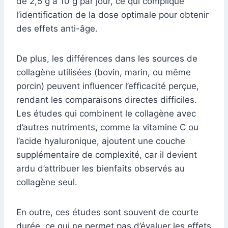
de 2,5 g à 10 g par jour, ce qui complique
l’identification de la dose optimale pour obtenir
des effets anti-âge.
De plus, les différences dans les sources de
collagène utilisées (bovin, marin, ou même
porcin) peuvent influencer l’efficacité perçue,
rendant les comparaisons directes difficiles.
Les études qui combinent le collagène avec
d’autres nutriments, comme la vitamine C ou
l’acide hyaluronique, ajoutent une couche
supplémentaire de complexité, car il devient
ardu d’attribuer les bienfaits observés au
collagène seul.
En outre, ces études sont souvent de courte
durée, ce qui ne permet pas d’évaluer les effets