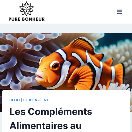
Skip
to
content
BLOG
|
LE BIEN-ÊTRE
Les Compléments
Alimentaires au