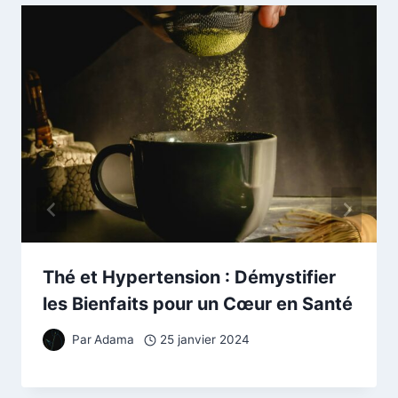
Thé et Hypertension : Démystifier
les Bienfaits pour un Cœur en Santé
Par
Adama
25 janvier 2024