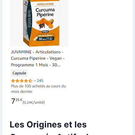
Les Origines et les