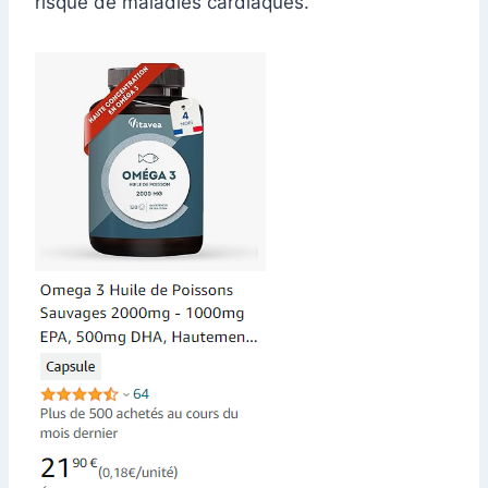
risque de maladies cardiaques.