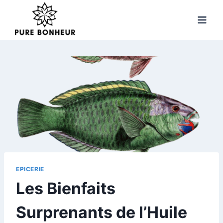
Skip
to
content
EPICERIE
Les Bienfaits
Surprenants de l’Huile