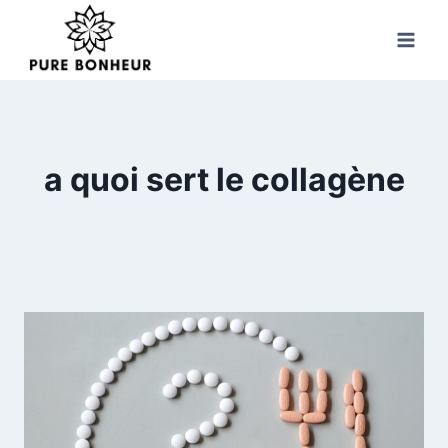
Skip
to
content
a quoi sert le collagène