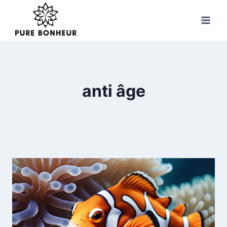
Skip
to
content
anti âge