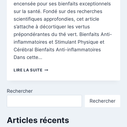
encensée pour ses bienfaits exceptionnels
sur la santé. Fondé sur des recherches
scientifiques approfondies, cet article
s’attache à décortiquer les vertus
prépondérantes du thé vert. Bienfaits Anti-
inflammatoires et Stimulant Physique et
Cérébral Bienfaits Anti-inflammatoires
Dans cette…
LES
LIRE LA SUITE
BIENFAITS
EXCEPTIONNELS
DU
Rechercher
THÉ
VERT
Rechercher
Articles récents