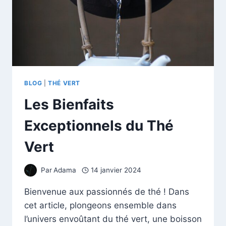
BLOG
|
THÉ VERT
Les Bienfaits
Exceptionnels du Thé
Vert
Par
Adama
14 janvier 2024
Bienvenue aux passionnés de thé ! Dans
cet article, plongeons ensemble dans
l’univers envoûtant du thé vert, une boisson