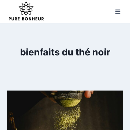
Skip
to
content
bienfaits du thé noir