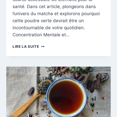
santé. Dans cet article, plongeons dans
l’univers du matcha et explorons pourquoi
cette poudre verte devrait être un
incontournable de votre quotidien.
Concentration Mentale et…
DÉCOUVREZ
LIRE LA SUITE
LES
BIENFAITS
INSOUPÇONNÉS
DU
MATCHA