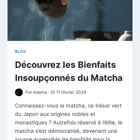
BLOG
Découvrez les Bienfaits
Insoupçonnés du Matcha
Par
Adama
11 février 2024
Connaissez-vous le matcha, ce trésor vert
du Japon aux origines nobles et
monastiques ? Autrefois réservé à l’élite, le
matcha s’est démocratisé, devenant une
source accessible de bienfaits pour la