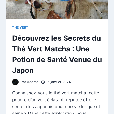
THÉ VERT
Découvrez les Secrets du
Thé Vert Matcha : Une
Potion de Santé Venue du
Japon
Par
Adama
17 janvier 2024
Connaissez-vous le thé vert matcha, cette
poudre d’un vert éclatant, réputée être le
secret des Japonais pour une vie longue et
saine ? Dans cette exploration, nous