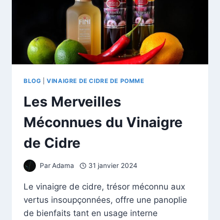
BLOG
|
VINAIGRE DE CIDRE DE POMME
Les Merveilles
Méconnues du Vinaigre
de Cidre
Par
Adama
31 janvier 2024
Le vinaigre de cidre, trésor méconnu aux
vertus insoupçonnées, offre une panoplie
de bienfaits tant en usage interne