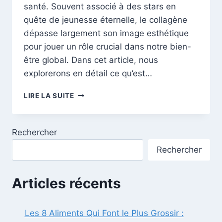
santé. Souvent associé à des stars en
quête de jeunesse éternelle, le collagène
dépasse largement son image esthétique
pour jouer un rôle crucial dans notre bien-
être global. Dans cet article, nous
explorerons en détail ce qu’est…
DÉCRYPTAGE
LIRE LA SUITE
DU
COLLAGÈNE
:
Rechercher
BIENFAITS,
TYPES
Rechercher
ET
CHOIX
IDÉAL
Articles récents
Les 8 Aliments Qui Font le Plus Grossir :