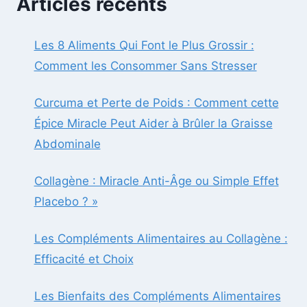
Articles récents
MIRACLE
PEUT
AIDER
Les 8 Aliments Qui Font le Plus Grossir :
À
Comment les Consommer Sans Stresser
BRÛLER
LA
GRAISSE
Curcuma et Perte de Poids : Comment cette
ABDOMINALE
Épice Miracle Peut Aider à Brûler la Graisse
Abdominale
Collagène : Miracle Anti-Âge ou Simple Effet
Placebo ? »
Les Compléments Alimentaires au Collagène :
Efficacité et Choix
Les Bienfaits des Compléments Alimentaires