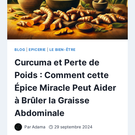
BLOG
|
EPICERIE
|
LE BIEN-ÊTRE
Curcuma et Perte de
Poids : Comment cette
Épice Miracle Peut Aider
à Brûler la Graisse
Abdominale
Par
Adama
29 septembre 2024