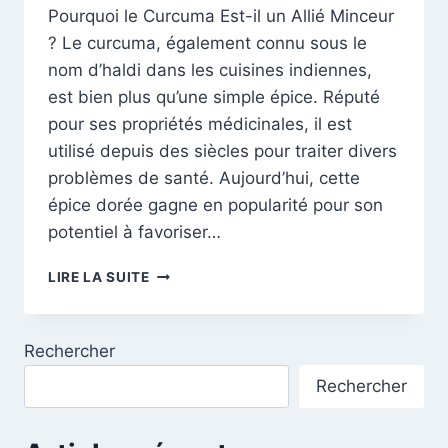
Pourquoi le Curcuma Est-il un Allié Minceur
? Le curcuma, également connu sous le
nom d’haldi dans les cuisines indiennes,
est bien plus qu’une simple épice. Réputé
pour ses propriétés médicinales, il est
utilisé depuis des siècles pour traiter divers
problèmes de santé. Aujourd’hui, cette
épice dorée gagne en popularité pour son
potentiel à favoriser…
CURCUMA
LIRE LA SUITE
ET
PERTE
DE
Rechercher
POIDS
:
Rechercher
COMMENT
CETTE
ÉPICE