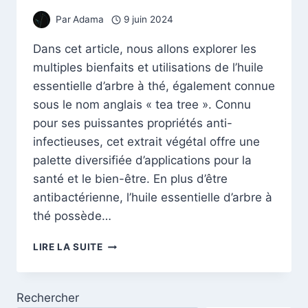
Par
Adama
9 juin 2024
Dans cet article, nous allons explorer les
multiples bienfaits et utilisations de l’huile
essentielle d’arbre à thé, également connue
sous le nom anglais « tea tree ». Connu
pour ses puissantes propriétés anti-
infectieuses, cet extrait végétal offre une
palette diversifiée d’applications pour la
santé et le bien-être. En plus d’être
antibactérienne, l’huile essentielle d’arbre à
thé possède…
GUIDE
LIRE LA SUITE
COMPLET
DE
L’HUILE
Rechercher
ESSENTIELLE