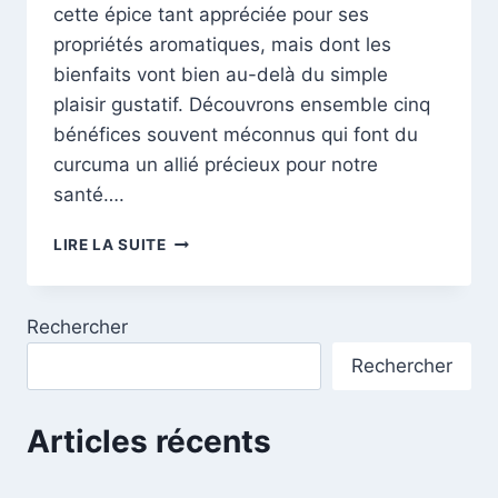
cette épice tant appréciée pour ses
propriétés aromatiques, mais dont les
bienfaits vont bien au-delà du simple
plaisir gustatif. Découvrons ensemble cinq
bénéfices souvent méconnus qui font du
curcuma un allié précieux pour notre
santé….
LES
LIRE LA SUITE
5
BÉNÉFICES
MÉCONNUS
Rechercher
POUR
UNE
Rechercher
SANTÉ
ÉCLATANTE
Articles récents