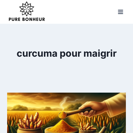
Skip
to
content
curcuma pour maigrir