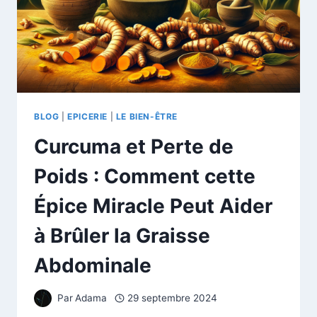
BLOG
|
EPICERIE
|
LE BIEN-ÊTRE
Curcuma et Perte de
Poids : Comment cette
Épice Miracle Peut Aider
à Brûler la Graisse
Abdominale
Par
Adama
29 septembre 2024