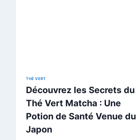
THÉ VERT
Découvrez les Secrets du
Thé Vert Matcha : Une
Potion de Santé Venue du
Japon