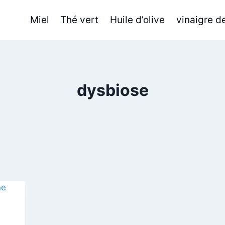
Miel
Thé vert
Huile d’olive
vinaigre 
dysbiose