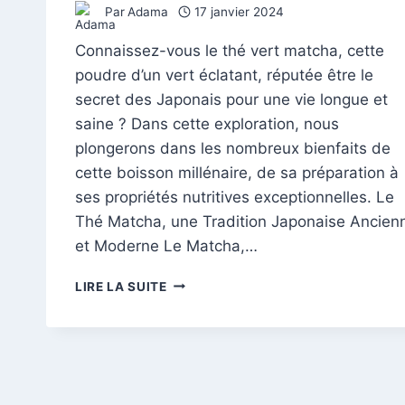
Par
Adama
17 janvier 2024
Connaissez-vous le thé vert matcha, cette
poudre d’un vert éclatant, réputée être le
secret des Japonais pour une vie longue et
saine ? Dans cette exploration, nous
plongerons dans les nombreux bienfaits de
cette boisson millénaire, de sa préparation à
ses propriétés nutritives exceptionnelles. Le
Thé Matcha, une Tradition Japonaise Ancien
et Moderne Le Matcha,…
DÉCOUVREZ
LIRE LA SUITE
LES
SECRETS
DU
THÉ
VERT
MATCHA