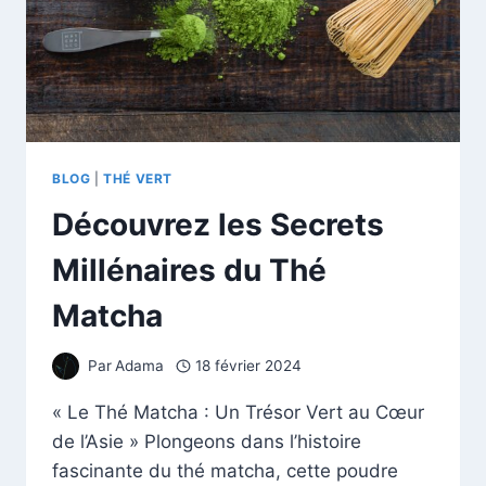
BLOG
|
THÉ VERT
Découvrez les Secrets
Millénaires du Thé
Matcha
Par
Adama
18 février 2024
« Le Thé Matcha : Un Trésor Vert au Cœur
de l’Asie » Plongeons dans l’histoire
fascinante du thé matcha, cette poudre