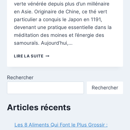
verte vénérée depuis plus d’un millénaire
en Asie. Originaire de Chine, ce thé vert
particulier a conquis le Japon en 1191,
devenant une pratique essentielle dans la
méditation des moines et l’énergie des
samouraïs. Aujourd’hui,…
DÉCOUVREZ
LIRE LA SUITE
LES
SECRETS
MILLÉNAIRES
Rechercher
DU
THÉ
Rechercher
MATCHA
Articles récents
Les 8 Aliments Qui Font le Plus Grossir :