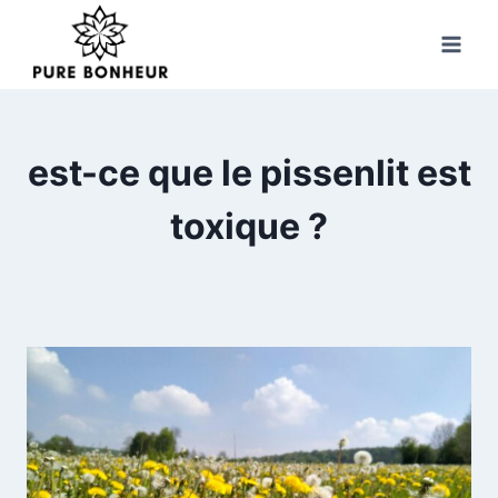
Skip
to
content
est-ce que le pissenlit est
toxique ?