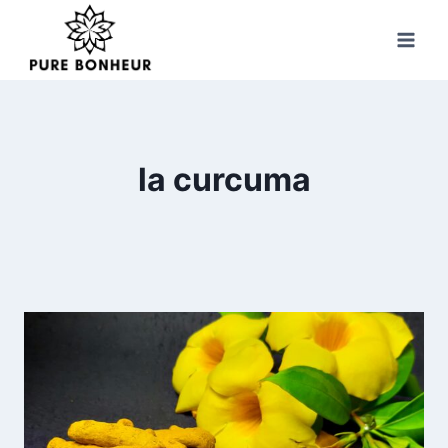
Skip
to
content
la curcuma