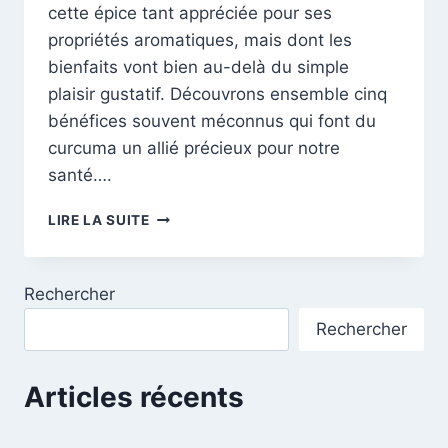
cette épice tant appréciée pour ses
propriétés aromatiques, mais dont les
bienfaits vont bien au-delà du simple
plaisir gustatif. Découvrons ensemble cinq
bénéfices souvent méconnus qui font du
curcuma un allié précieux pour notre
santé….
LES
LIRE LA SUITE
5
BÉNÉFICES
MÉCONNUS
Rechercher
POUR
UNE
Rechercher
SANTÉ
ÉCLATANTE
Articles récents