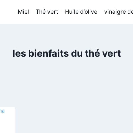
Miel
Thé vert
Huile d’olive
vinaigre 
les bienfaits du thé vert