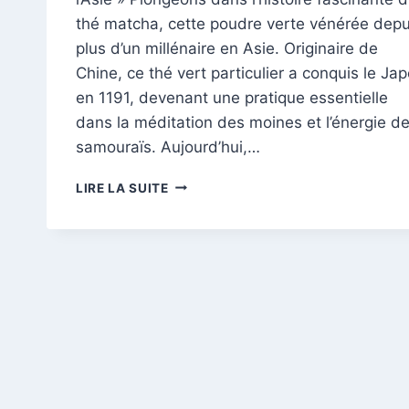
thé matcha, cette poudre verte vénérée depu
plus d’un millénaire en Asie. Originaire de
Chine, ce thé vert particulier a conquis le Ja
en 1191, devenant une pratique essentielle
dans la méditation des moines et l’énergie d
samouraïs. Aujourd’hui,…
DÉCOUVREZ
LIRE LA SUITE
LES
SECRETS
MILLÉNAIRES
DU
THÉ
MATCHA