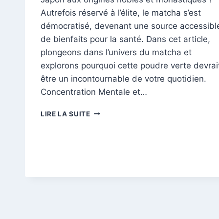
Autrefois réservé à l’élite, le matcha s’est
démocratisé, devenant une source accessibl
de bienfaits pour la santé. Dans cet article,
plongeons dans l’univers du matcha et
explorons pourquoi cette poudre verte devrai
être un incontournable de votre quotidien.
Concentration Mentale et…
DÉCOUVREZ
LIRE LA SUITE
LES
BIENFAITS
INSOUPÇONNÉS
DU
MATCHA