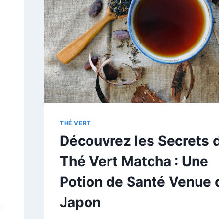
THÉ VERT
Découvrez les Secrets 
Thé Vert Matcha : Une
Potion de Santé Venue 
Japon
u