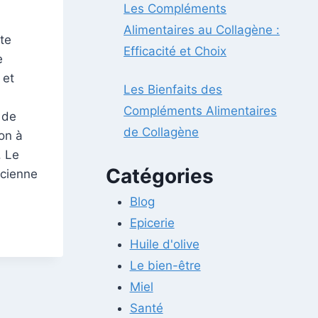
Les Compléments
Alimentaires au Collagène :
te
Efficacité et Choix
e
 et
Les Bienfaits des
Compléments Alimentaires
 de
de Collagène
ion à
. Le
Catégories
ncienne
Blog
Epicerie
Huile d'olive
Le bien-être
Miel
Santé