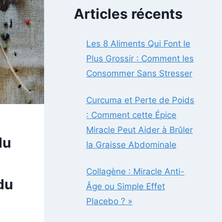
Articles récents
Les 8 Aliments Qui Font le
Plus Grossir : Comment les
Consommer Sans Stresser
Curcuma et Perte de Poids
: Comment cette Épice
Miracle Peut Aider à Brûler
du
la Graisse Abdominale
Collagène : Miracle Anti-
du
Âge ou Simple Effet
Placebo ? »