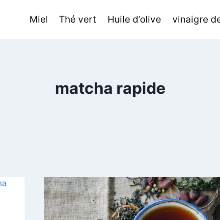
Miel
Thé vert
Huile d’olive
vinaigre 
matcha rapide