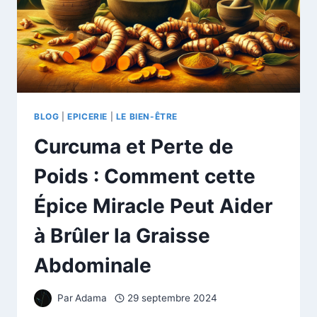
BLOG
|
EPICERIE
|
LE BIEN-ÊTRE
Curcuma et Perte de
Poids : Comment cette
Épice Miracle Peut Aider
à Brûler la Graisse
Abdominale
Par
Adama
29 septembre 2024