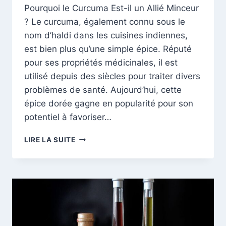
Pourquoi le Curcuma Est-il un Allié Minceur
? Le curcuma, également connu sous le
nom d’haldi dans les cuisines indiennes,
est bien plus qu’une simple épice. Réputé
pour ses propriétés médicinales, il est
utilisé depuis des siècles pour traiter divers
problèmes de santé. Aujourd’hui, cette
épice dorée gagne en popularité pour son
potentiel à favoriser…
CURCUMA
LIRE LA SUITE
ET
PERTE
DE
POIDS
:
COMMENT
CETTE
ÉPICE