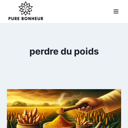
Skip
to
content
perdre du poids