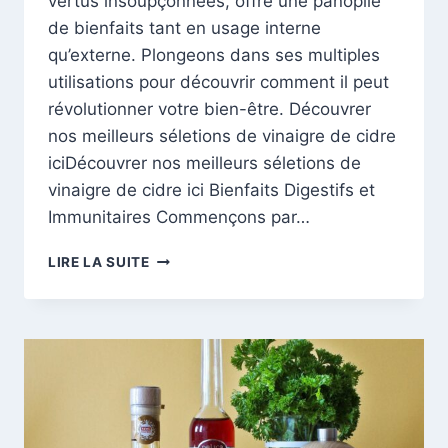
vertus insoupçonnées, offre une panoplie
de bienfaits tant en usage interne
qu’externe. Plongeons dans ses multiples
utilisations pour découvrir comment il peut
révolutionner votre bien-être. Découvrer
nos meilleurs séletions de vinaigre de cidre
iciDécouvrer nos meilleurs séletions de
vinaigre de cidre ici Bienfaits Digestifs et
Immunitaires Commençons par…
LES
LIRE LA SUITE
MERVEILLES
MÉCONNUES
DU
VINAIGRE
DE
CIDRE