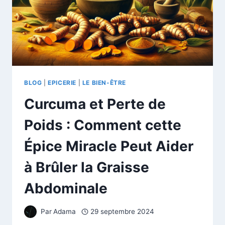
BLOG
|
EPICERIE
|
LE BIEN-ÊTRE
Curcuma et Perte de
Poids : Comment cette
Épice Miracle Peut Aider
à Brûler la Graisse
Abdominale
Par
Adama
29 septembre 2024