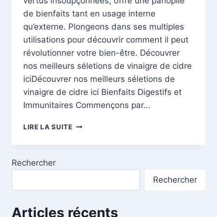
vertus insoupçonnées, offre une panoplie
de bienfaits tant en usage interne
qu’externe. Plongeons dans ses multiples
utilisations pour découvrir comment il peut
révolutionner votre bien-être. Découvrer
nos meilleurs séletions de vinaigre de cidre
iciDécouvrer nos meilleurs séletions de
vinaigre de cidre ici Bienfaits Digestifs et
Immunitaires Commençons par…
LES
LIRE LA SUITE
MERVEILLES
MÉCONNUES
DU
Rechercher
VINAIGRE
DE
Rechercher
CIDRE
Articles récents