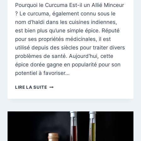
Pourquoi le Curcuma Est-il un Allié Minceur
? Le curcuma, également connu sous le
nom d’haldi dans les cuisines indiennes,
est bien plus qu’une simple épice. Réputé
pour ses propriétés médicinales, il est
utilisé depuis des siècles pour traiter divers
problèmes de santé. Aujourd’hui, cette
épice dorée gagne en popularité pour son
potentiel à favoriser…
CURCUMA
LIRE LA SUITE
ET
PERTE
DE
POIDS
:
COMMENT
CETTE
ÉPICE