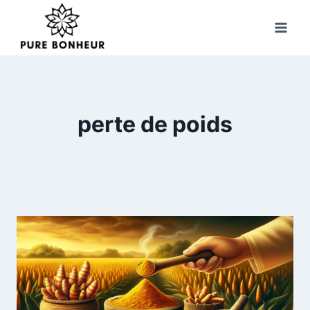
Skip
to
content
perte de poids