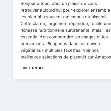
Bonjour à tous, c’est un plaisir de vous
retrouver aujourd’hui pour explorer ensemble
les bienfaits souvent méconnus du pissenlit.
Cette plante, largement répandue, recèle un
richesse nutritionnelle surprenante, mais il es
essentiel d’en comprendre les usages et les
précautions. Plongeons dans cet univers
végétal aux multiples facettes. Voir nos
meilleures sélections de pissenlit sur Amazo
LE
LIRE LA SUITE
PISSENLIT:
DÉCOUVREZ
LES
VERTUS
ET
PRÉCAUTIONS
DU
PISSENLIT