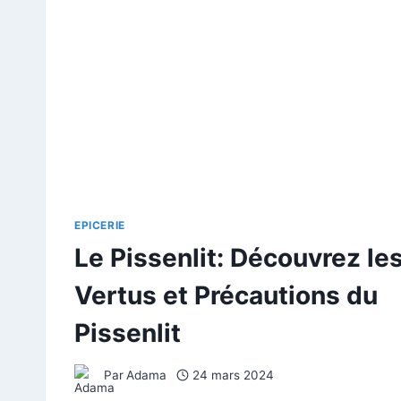
EPICERIE
Le Pissenlit: Découvrez le
Vertus et Précautions du
Pissenlit
Par
Adama
24 mars 2024