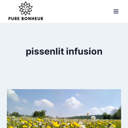
Skip
to
content
pissenlit infusion