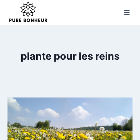
Skip
to
content
plante pour les reins