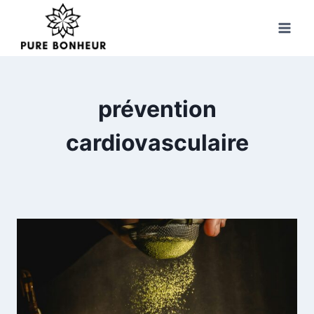
Skip
to
content
prévention
cardiovasculaire