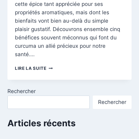
cette épice tant appréciée pour ses
propriétés aromatiques, mais dont les
bienfaits vont bien au-delà du simple
plaisir gustatif. Découvrons ensemble cinq
bénéfices souvent méconnus qui font du
curcuma un allié précieux pour notre
santé….
LES
LIRE LA SUITE
5
BÉNÉFICES
MÉCONNUS
Rechercher
POUR
UNE
Rechercher
SANTÉ
ÉCLATANTE
Articles récents