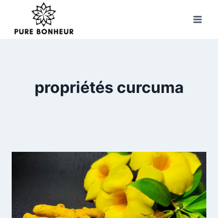
Skip
to
content
propriétés curcuma