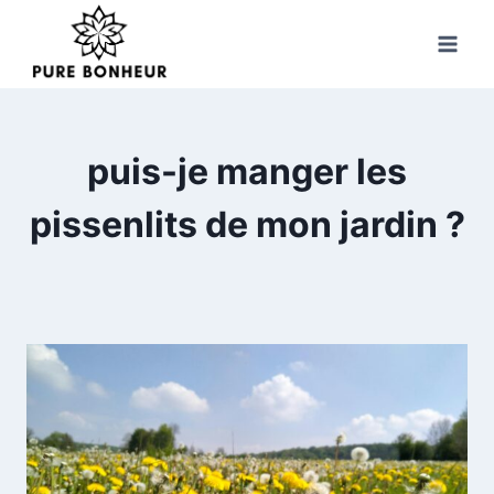
Skip
to
content
puis-je manger les
pissenlits de mon jardin ?