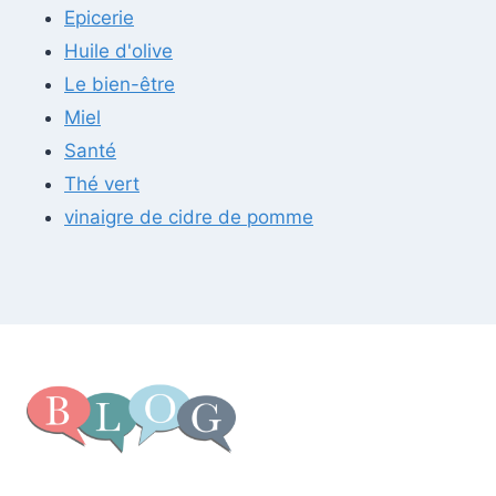
Epicerie
Huile d'olive
Le bien-être
Miel
Santé
Thé vert
vinaigre de cidre de pomme