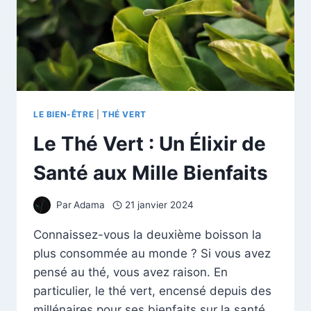
LE BIEN-ÊTRE
|
THÉ VERT
Le Thé Vert : Un Élixir de
Santé aux Mille Bienfaits
Par
Adama
21 janvier 2024
Connaissez-vous la deuxième boisson la
plus consommée au monde ? Si vous avez
pensé au thé, vous avez raison. En
particulier, le thé vert, encensé depuis des
millénaires pour ses bienfaits sur la santé.