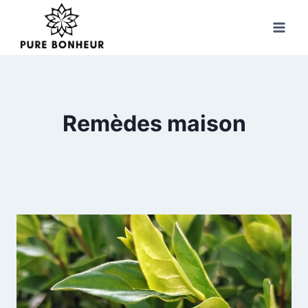
Skip
to
content
Remèdes maison