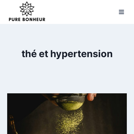
Skip
to
content
thé et hypertension