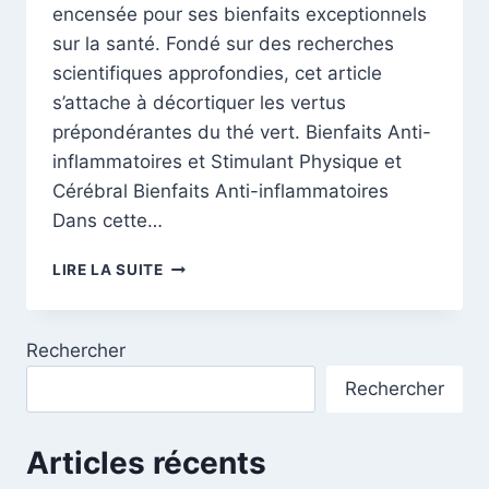
encensée pour ses bienfaits exceptionnels
sur la santé. Fondé sur des recherches
scientifiques approfondies, cet article
s’attache à décortiquer les vertus
prépondérantes du thé vert. Bienfaits Anti-
inflammatoires et Stimulant Physique et
Cérébral Bienfaits Anti-inflammatoires
Dans cette…
LES
LIRE LA SUITE
BIENFAITS
EXCEPTIONNELS
DU
Rechercher
THÉ
VERT
Rechercher
Articles récents