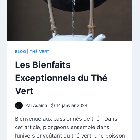
BLOG
|
THÉ VERT
Les Bienfaits
Exceptionnels du Thé
Vert
Par
Adama
14 janvier 2024
Bienvenue aux passionnés de thé ! Dans
cet article, plongeons ensemble dans
l’univers envoûtant du thé vert, une boisson