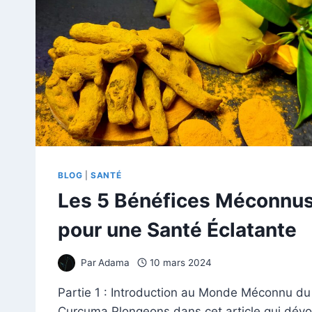
BLOG
|
SANTÉ
Les 5 Bénéfices Méconnu
pour une Santé Éclatante
Par
Adama
10 mars 2024
Partie 1 : Introduction au Monde Méconnu du
Curcuma Plongeons dans cet article qui dévo