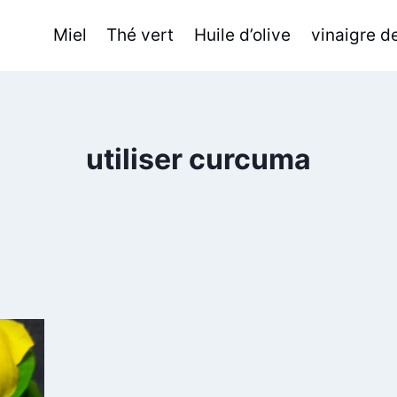
Miel
Thé vert
Huile d’olive
vinaigre 
utiliser curcuma