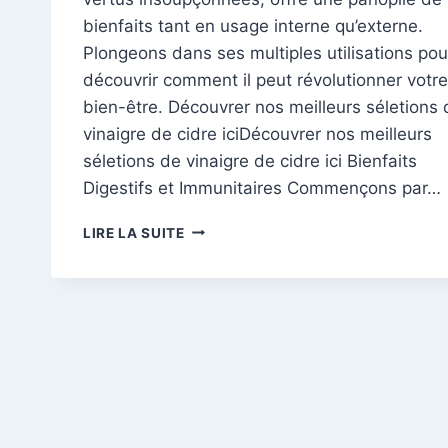
bienfaits tant en usage interne qu’externe.
Plongeons dans ses multiples utilisations pou
découvrir comment il peut révolutionner votre
bien-être. Découvrer nos meilleurs séletions 
vinaigre de cidre iciDécouvrer nos meilleurs
séletions de vinaigre de cidre ici Bienfaits
Digestifs et Immunitaires Commençons par…
LES
LIRE LA SUITE
MERVEILLES
MÉCONNUES
DU
VINAIGRE
DE
CIDRE