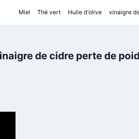
Miel
Thé vert
Huile d’olive
vinaigre 
inaigre de cidre perte de poi