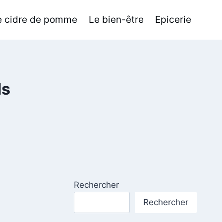
de cidre de pomme
Le bien-être
Epicerie
ds
Rechercher
Rechercher