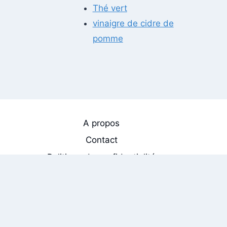
Thé vert
vinaigre de cidre de
pomme
A propos
Contact
Politique de confidentialité
Mentions Légales