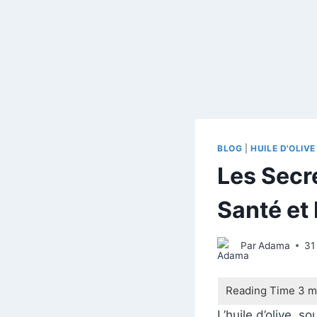
BLOG
|
HUILE D'OLIVE
Les Secre
Santé et
Par
Adama
31
L’huile d’olive, 