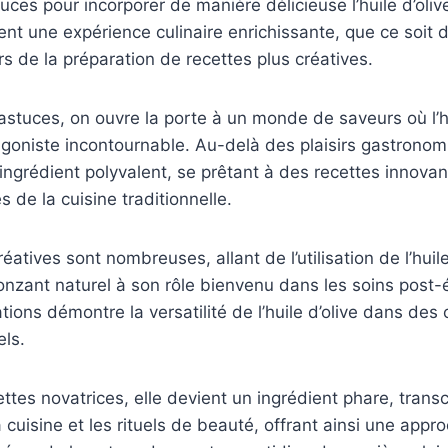
uces pour incorporer de manière délicieuse l’huile d’oliv
ent une expérience culinaire enrichissante, que ce soit d
rs de la préparation de recettes plus créatives.
astuces, on ouvre la porte à un monde de saveurs où l’hu
goniste incontournable. Au-delà des plaisirs gastronomi
 ingrédient polyvalent, se prêtant à des recettes innovan
s de la cuisine traditionnelle.
réatives sont nombreuses, allant de l’utilisation de l’hui
nzant naturel à son rôle bienvenu dans les soins post-é
ations démontre la versatilité de l’huile d’olive dans des
els.
ettes novatrices, elle devient un ingrédient phare, trans
a cuisine et les rituels de beauté, offrant ainsi une appr