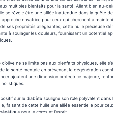
ux multiples bienfaits pour la santé. Allant bien au-del
lle se révèle être une alliée inattendue dans la quête de
e approche novatrice pour ceux qui cherchent à mainteni
s de ses propriétés allégeantes, cette huile précieuse d
nte à soulager les douleurs, fournissant un potentiel ap
iques.
ile d’olive ne se limite pas aux bienfaits physiques, elle 
 de la santé mentale en prévenant la dégénération cogni
ancer ajoutent une dimension protectrice majeure, renfo
 holistiques.
 positif sur le diabète souligne son rôle polyvalent dans
le, faisant de cette huile une alliée essentielle pour ce
énéfique pour le corps et l’esprit.