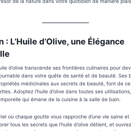
trésor de la nature dans votre quotidien de manière plai
 : L’Huile d’Olive, une Élégance
lle
uile d’olive transcende ses frontières culinaires pour de
urnable dans votre quête de santé et de beauté. Ses b
propriétés médicinales aux secrets de beauté, font de cet
ttes. Adoptez l’huile d’olive dans toutes ses utilisation
mporelle qui émane de la cuisine à la salle de bain.
el où chaque goutte vous rapproche d’une vie saine et 
rer tous les secrets que l’huile d’olive détient, et ouvr