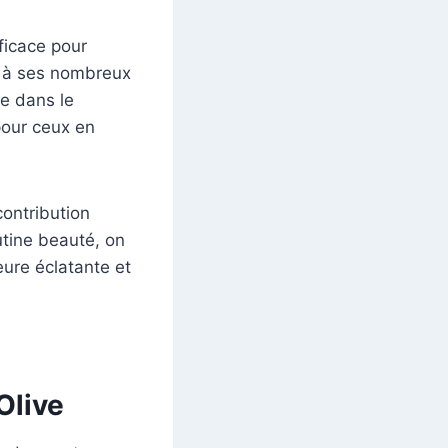
fficace pour
e à ses nombreux
se dans le
pour ceux en
contribution
outine beauté, on
ure éclatante et
Olive