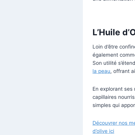
L’Huile d’
Loin d’être confi
également comme 
Son utilité s’éte
la peau
, offrant 
En explorant ses
capillaires nourr
simples qui appor
Découvrer nos mei
d’olive ici