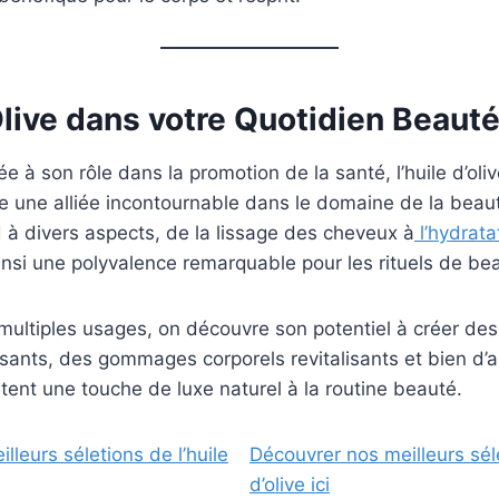
Olive dans votre Quotidien Beaut
née à son rôle dans la promotion de la santé, l’huile d’o
une alliée incontournable dans le domaine de la beaut
nd à divers aspects, de la lissage des cheveux à
l’hydrata
ainsi une polyvalence remarquable pour les rituels de be
 multiples usages, on découvre son potentiel à créer d
issants, des gommages corporels revitalisants et bien d’a
tent une touche de luxe naturel à la routine beauté.
lleurs séletions de l’huile
Découvrer nos meilleurs séle
d’olive ici