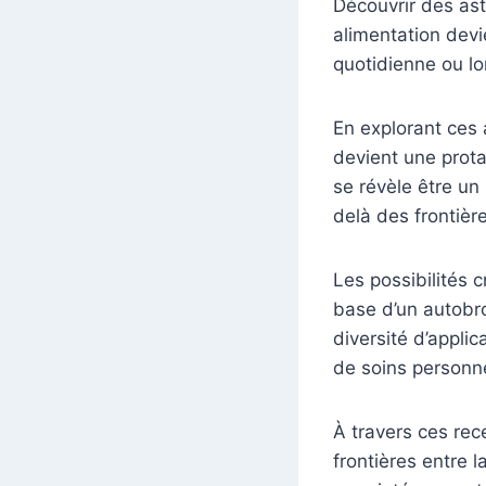
Découvrir des ast
alimentation devi
quotidienne ou lo
En explorant ces 
devient une prota
se révèle être un
delà des frontière
Les possibilités c
base d’un autobro
diversité d’applic
de soins personn
À travers ces rec
frontières entre l