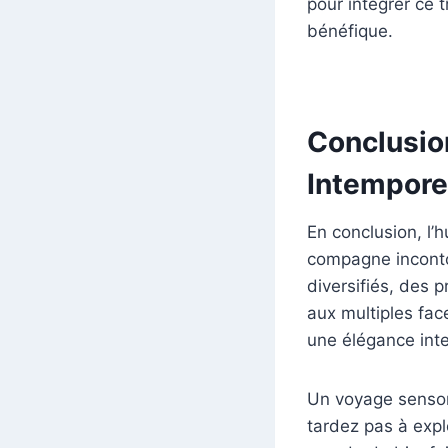
pour intégrer ce 
bénéfique.
Conclusion
Intempore
En conclusion, l’h
compagne inconto
diversifiés, des 
aux multiples face
une élégance inte
Un voyage sensori
tardez pas à explo