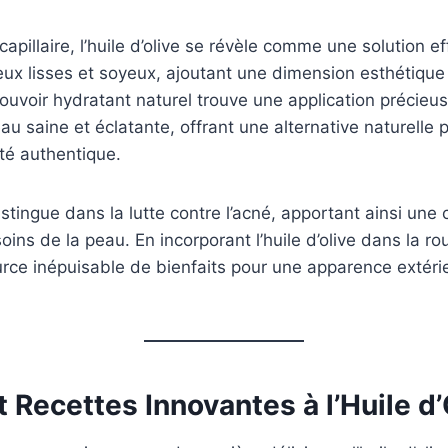
apillaire, l’huile d’olive se révèle comme une solution e
eux lisses et soyeux, ajoutant une dimension esthétiqu
uvoir hydratant naturel trouve une application précieu
au saine et éclatante, offrant une alternative naturelle 
té authentique.
istingue dans la lutte contre l’acné, apportant ainsi une 
soins de la peau. En incorporant l’huile d’olive dans la r
ce inépuisable de bienfaits pour une apparence extérie
 Recettes Innovantes à l’Huile d’