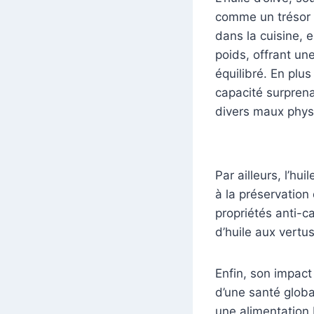
comme un trésor a
dans la cuisine, e
poids, offrant un
équilibré. En plu
capacité surprena
divers maux phys
Par ailleurs, l’hu
à la préservation
propriétés anti-c
d’huile aux vertus
Enfin, son impact
d’une santé globa
une alimentation b