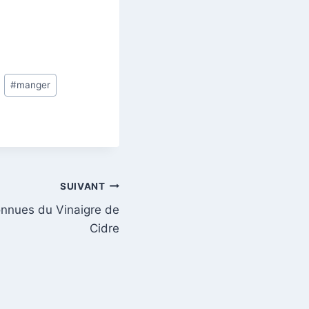
#
manger
SUIVANT
onnues du Vinaigre de
Cidre