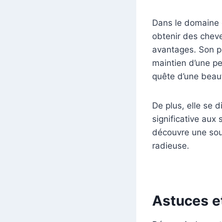
Dans le domaine c
obtenir des chev
avantages. Son po
maintien d’une pe
quête d’une beau
De plus, elle se d
significative aux 
découvre une sour
radieuse.
Astuces et