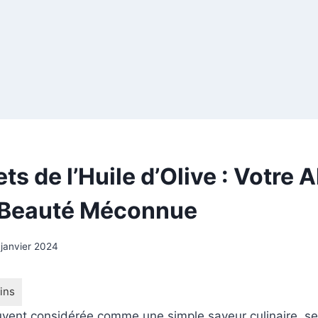
ts de l’Huile d’Olive : Votre A
 Beauté Méconnue
 janvier 2024
souvent considérée comme une simple saveur culinaire, se