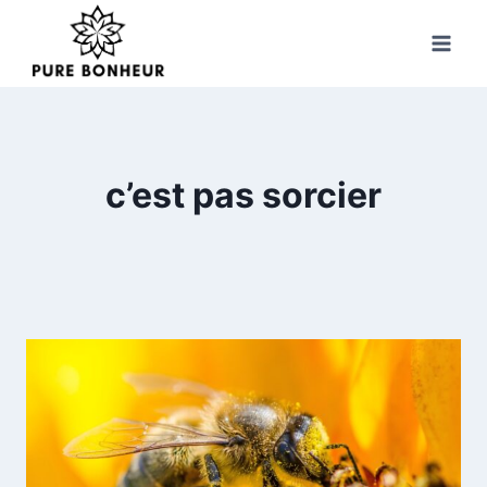
Skip
to
content
c’est pas sorcier