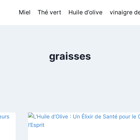
Miel
Thé vert
Huile d’olive
vinaigre 
graisses