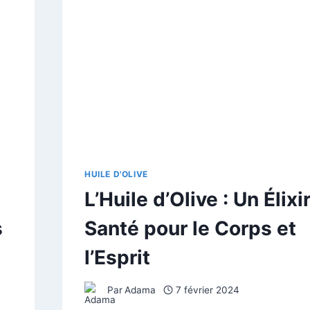
HUILE D'OLIVE
L’Huile d’Olive : Un Élixi
s
Santé pour le Corps et
l’Esprit
Par
Adama
7 février 2024