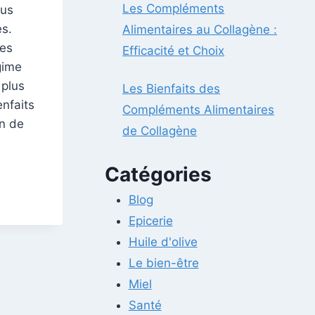
Les Compléments
lus
es.
Alimentaires au Collagène :
des
Efficacité et Choix
égime
 plus
Les Bienfaits des
enfaits
Compléments Alimentaires
on de
de Collagène
Catégories
Blog
Epicerie
Huile d'olive
Le bien-être
Miel
Santé