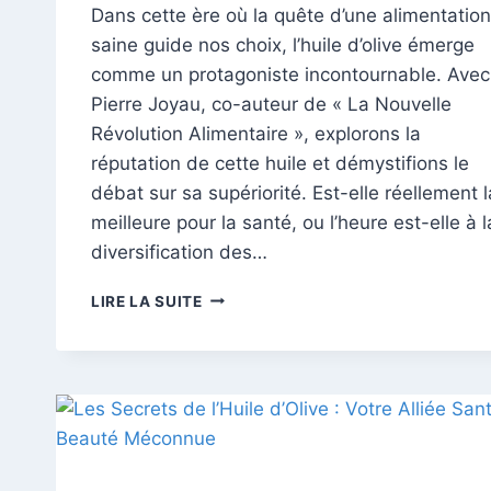
Dans cette ère où la quête d’une alimentation
saine guide nos choix, l’huile d’olive émerge
comme un protagoniste incontournable. Avec
Pierre Joyau, co-auteur de « La Nouvelle
Révolution Alimentaire », explorons la
réputation de cette huile et démystifions le
débat sur sa supériorité. Est-elle réellement l
meilleure pour la santé, ou l’heure est-elle à l
diversification des…
HUILE
LIRE LA SUITE
D’OLIVE
VS.
AUTRES
HUILES,
LE
DUEL
DES
SAVEURS