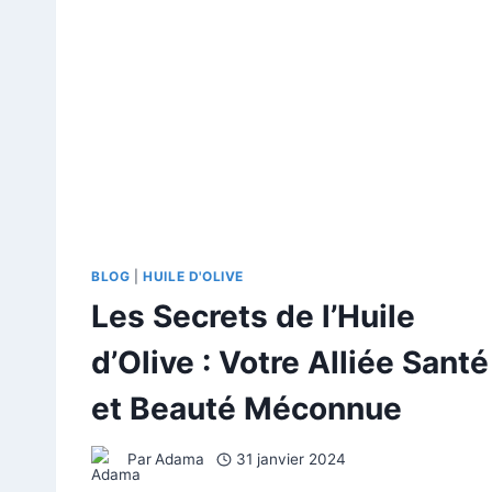
SANTÉ
BLOG
|
HUILE D'OLIVE
Les Secrets de l’Huile
d’Olive : Votre Alliée Santé
et Beauté Méconnue
Par
Adama
31 janvier 2024