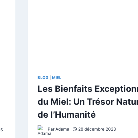
BLOG
|
MIEL
Les Bienfaits Exception
du Miel: Un Trésor Natu
de l’Humanité
os
Par
Adama
28 décembre 2023