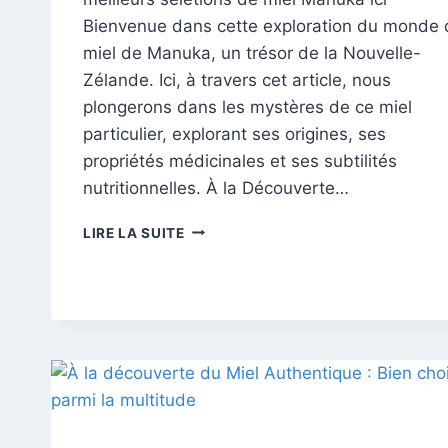
Bienvenue dans cette exploration du monde 
miel de Manuka, un trésor de la Nouvelle-
Zélande. Ici, à travers cet article, nous
plongerons dans les mystères de ce miel
particulier, explorant ses origines, ses
propriétés médicinales et ses subtilités
nutritionnelles. À la Découverte…
MIEL
LIRE LA SUITE
DE
MANUKA
:
UN
ÉLIXIR
SPÉCIAL