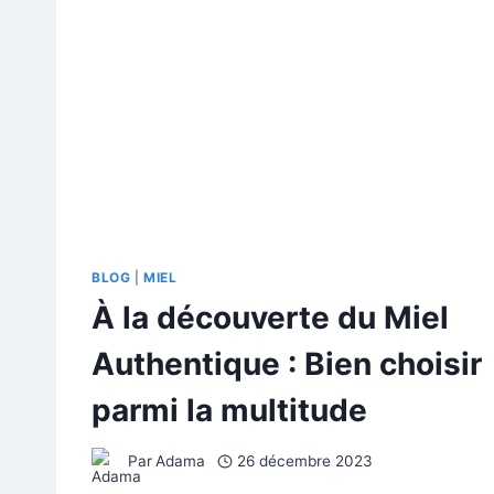
BLOG
|
MIEL
À la découverte du Miel
Authentique : Bien choisir
parmi la multitude
Par
Adama
26 décembre 2023