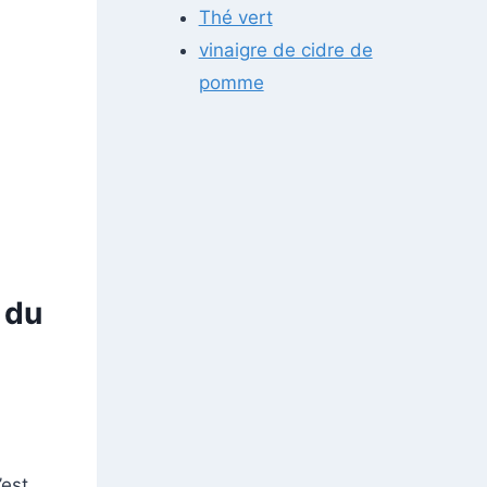
Thé vert
vinaigre de cidre de
pomme
 du
’est