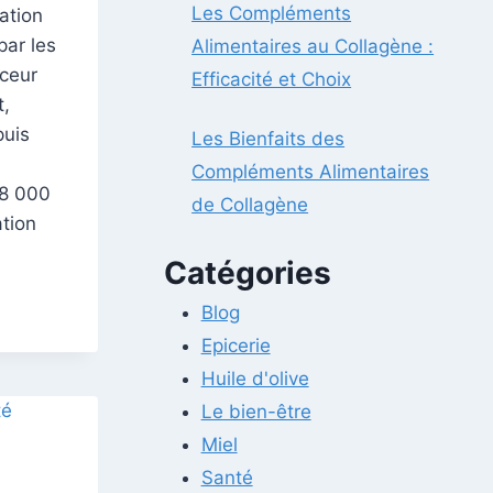
Les Compléments
ation
par les
Alimentaires au Collagène :
uceur
Efficacité et Choix
t,
puis
Les Bienfaits des
Compléments Alimentaires
 8 000
de Collagène
ation
Catégories
Blog
Epicerie
Huile d'olive
Le bien-être
Miel
Santé