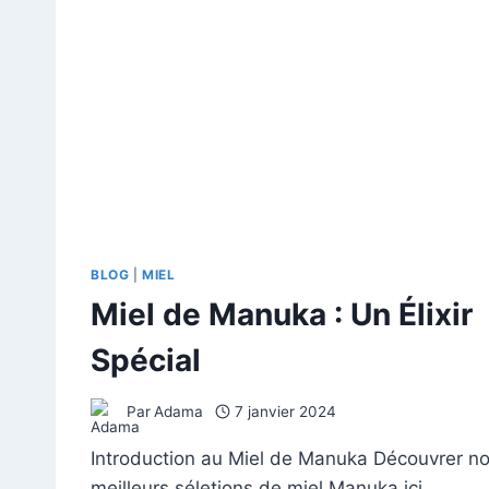
BLOG
|
MIEL
Miel de Manuka : Un Élixir
Spécial
Par
Adama
7 janvier 2024
Introduction au Miel de Manuka Découvrer n
meilleurs séletions de miel Manuka ici