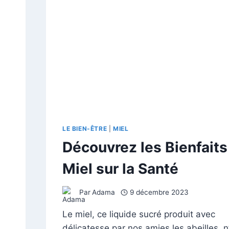
L’HUMANITÉ
LE BIEN-ÊTRE
|
MIEL
Découvrez les Bienfaits
Miel sur la Santé
Par
Adama
9 décembre 2023
Le miel, ce liquide sucré produit avec
délicatesse par nos amies les abeilles, n