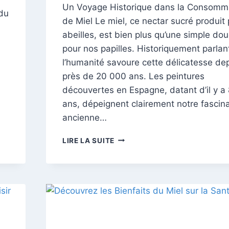
Un Voyage Historique dans la Consomm
du
de Miel Le miel, ce nectar sucré produit 
abeilles, est bien plus qu’une simple do
pour nos papilles. Historiquement parlan
l’humanité savoure cette délicatesse de
près de 20 000 ans. Les peintures
découvertes en Espagne, datant d’il y a
ans, dépeignent clairement notre fascin
ancienne…
LES
LIRE LA SUITE
BIENFAITS
EXCEPTIONNELS
DU
MIEL:
UN
TRÉSOR
NATUREL
DE