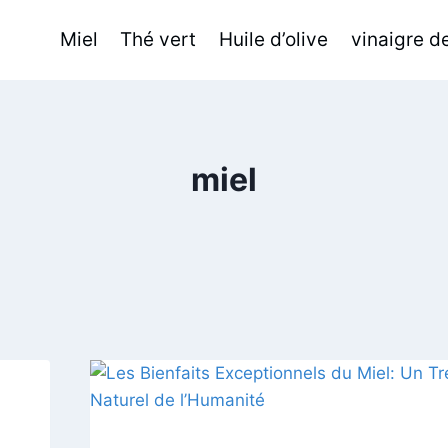
Miel
Thé vert
Huile d’olive
vinaigre 
miel