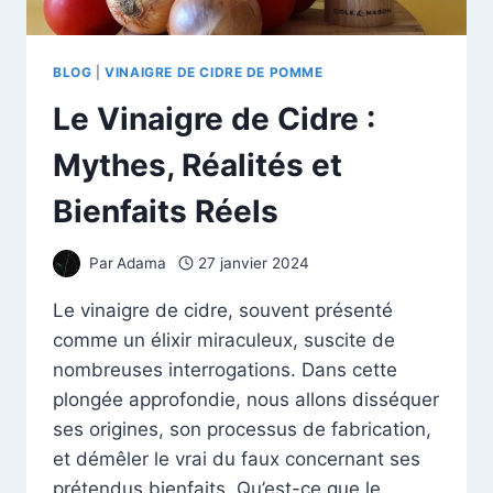
BLOG
|
VINAIGRE DE CIDRE DE POMME
Le Vinaigre de Cidre :
Mythes, Réalités et
Bienfaits Réels
Par
Adama
27 janvier 2024
Le vinaigre de cidre, souvent présenté
comme un élixir miraculeux, suscite de
nombreuses interrogations. Dans cette
plongée approfondie, nous allons disséquer
ses origines, son processus de fabrication,
et démêler le vrai du faux concernant ses
prétendus bienfaits. Qu’est-ce que le