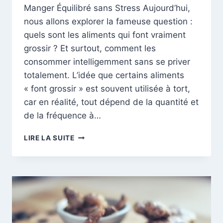
Manger Équilibré sans Stress Aujourd’hui,
nous allons explorer la fameuse question :
quels sont les aliments qui font vraiment
grossir ? Et surtout, comment les
consommer intelligemment sans se priver
totalement. L’idée que certains aliments
« font grossir » est souvent utilisée à tort,
car en réalité, tout dépend de la quantité et
de la fréquence à…
LES
LIRE LA SUITE
8
ALIMENTS
QUI
FONT
LE
PLUS
GROSSIR
: