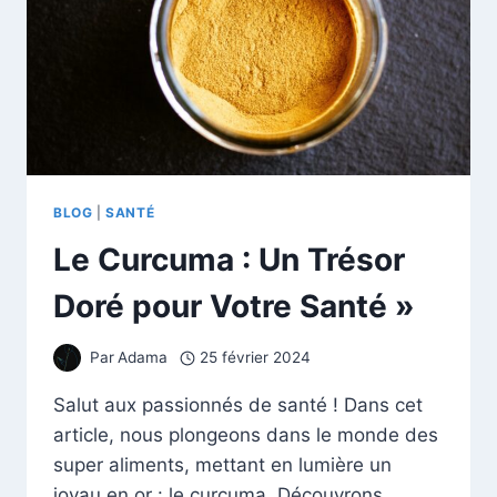
BLOG
|
SANTÉ
Le Curcuma : Un Trésor
Doré pour Votre Santé »
Par
Adama
25 février 2024
Salut aux passionnés de santé ! Dans cet
article, nous plongeons dans le monde des
super aliments, mettant en lumière un
joyau en or : le curcuma. Découvrons