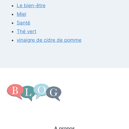
Le bien-être
Miel
Santé
Thé vert
vinaigre de cidre de pomme
A propos