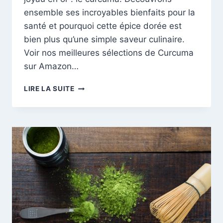
ensemble ses incroyables bienfaits pour la
santé et pourquoi cette épice dorée est
bien plus qu’une simple saveur culinaire.
Voir nos meilleures sélections de Curcuma
sur Amazon…
LE
LIRE LA SUITE
CURCUMA
:
UN
TRÉSOR
DORÉ
POUR
VOTRE
SANTÉ »