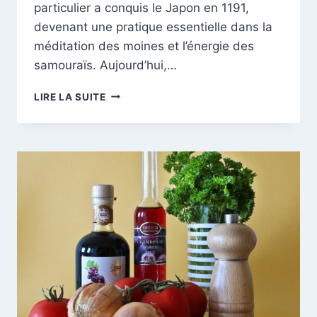
particulier a conquis le Japon en 1191,
devenant une pratique essentielle dans la
méditation des moines et l’énergie des
samouraïs. Aujourd’hui,…
DÉCOUVREZ
LIRE LA SUITE
LES
SECRETS
MILLÉNAIRES
DU
THÉ
MATCHA