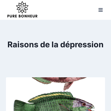
Skip
to
content
Raisons de la dépression