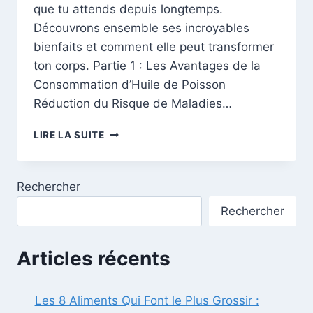
que tu attends depuis longtemps.
Découvrons ensemble ses incroyables
bienfaits et comment elle peut transformer
ton corps. Partie 1 : Les Avantages de la
Consommation d’Huile de Poisson
Réduction du Risque de Maladies…
LES
LIRE LA SUITE
BIENFAITS
SURPRENANTS
DE
Rechercher
L’HUILE
DE
Rechercher
POISSON
Articles récents
Les 8 Aliments Qui Font le Plus Grossir :