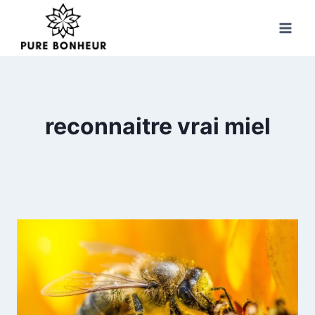
Skip
to
content
reconnaitre vrai miel