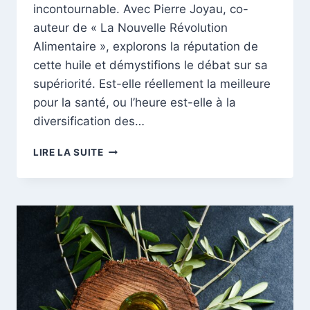
incontournable. Avec Pierre Joyau, co-
auteur de « La Nouvelle Révolution
Alimentaire », explorons la réputation de
cette huile et démystifions le débat sur sa
supériorité. Est-elle réellement la meilleure
pour la santé, ou l’heure est-elle à la
diversification des…
HUILE
LIRE LA SUITE
D’OLIVE
VS.
AUTRES
HUILES,
LE
DUEL
DES
SAVEURS
SANTÉ