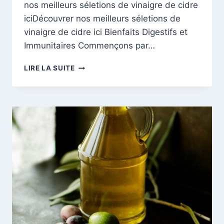
nos meilleurs séletions de vinaigre de cidre
iciDécouvrer nos meilleurs séletions de
vinaigre de cidre ici Bienfaits Digestifs et
Immunitaires Commençons par…
LES
LIRE LA SUITE
MERVEILLES
MÉCONNUES
DU
VINAIGRE
DE
CIDRE