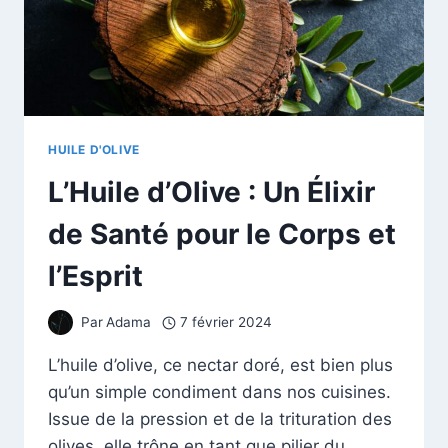
HUILE D'OLIVE
L’Huile d’Olive : Un Élixir
de Santé pour le Corps et
l’Esprit
Par
Adama
7 février 2024
L’huile d’olive, ce nectar doré, est bien plus
qu’un simple condiment dans nos cuisines.
Issue de la pression et de la trituration des
olives, elle trône en tant que pilier du