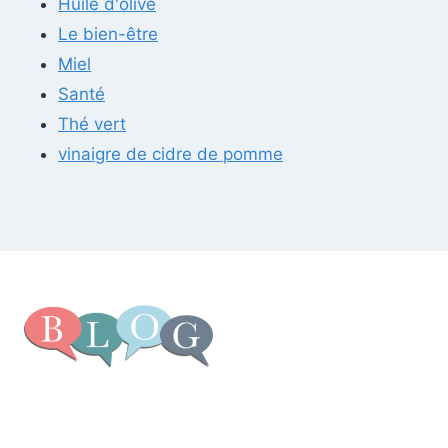
Huile d'olive
Le bien-être
Miel
Santé
Thé vert
vinaigre de cidre de pomme