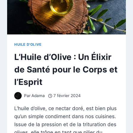
HUILE D'OLIVE
L’Huile d’Olive : Un Élixir
de Santé pour le Corps et
l’Esprit
Par
Adama
7 février 2024
L’huile d’olive, ce nectar doré, est bien plus
qu’un simple condiment dans nos cuisines.
Issue de la pression et de la trituration des
olives, elle trône en tant que pilier du