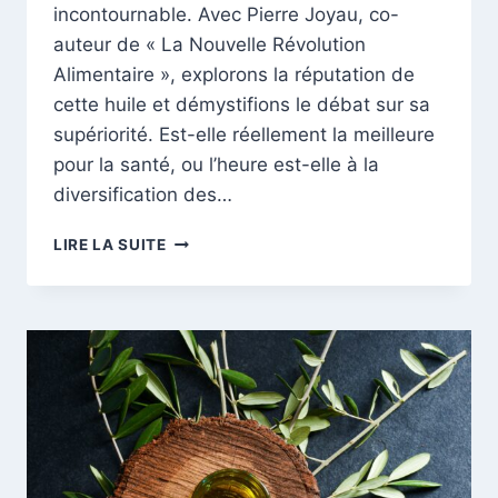
incontournable. Avec Pierre Joyau, co-
auteur de « La Nouvelle Révolution
Alimentaire », explorons la réputation de
cette huile et démystifions le débat sur sa
supériorité. Est-elle réellement la meilleure
pour la santé, ou l’heure est-elle à la
diversification des…
HUILE
LIRE LA SUITE
D’OLIVE
VS.
AUTRES
HUILES,
LE
DUEL
DES
SAVEURS
SANTÉ