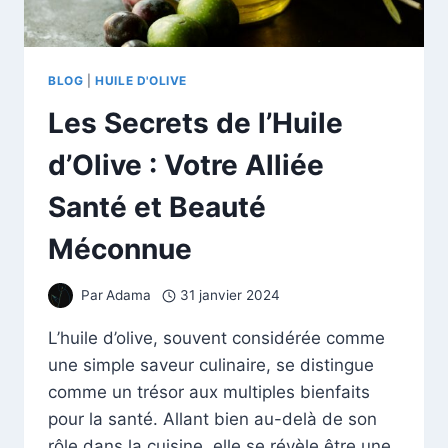
BLOG
|
HUILE D'OLIVE
Les Secrets de l’Huile
d’Olive : Votre Alliée
Santé et Beauté
Méconnue
Par
Adama
31 janvier 2024
L’huile d’olive, souvent considérée comme
une simple saveur culinaire, se distingue
comme un trésor aux multiples bienfaits
pour la santé. Allant bien au-delà de son
rôle dans la cuisine, elle se révèle être une