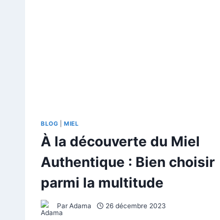
BLOG
|
MIEL
À la découverte du Miel
Authentique : Bien choisir
parmi la multitude
Par
Adama
26 décembre 2023